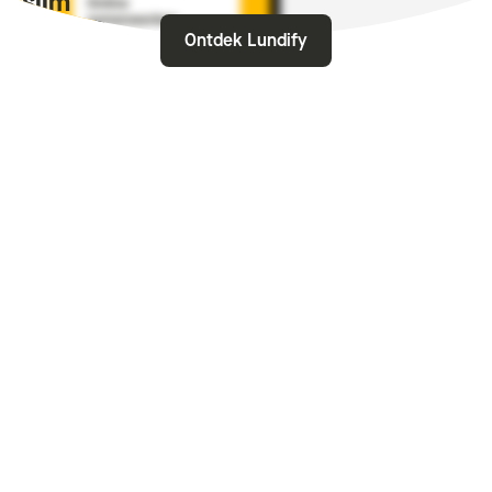
l, slim
Ontdek Lundify