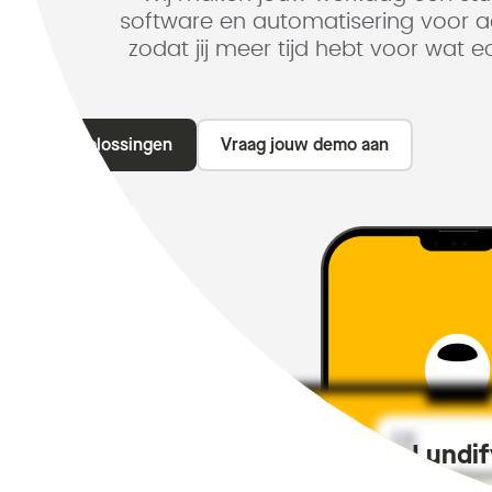
software en automatisering voor 
zodat jij meer tijd hebt voor wat ec
Onze oplossingen
Vraag jouw demo aan
Lundif