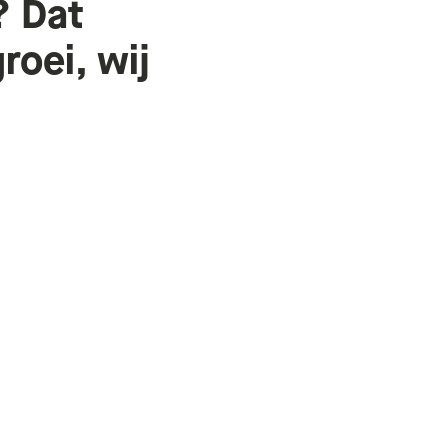
?
Dat
roei,
wij