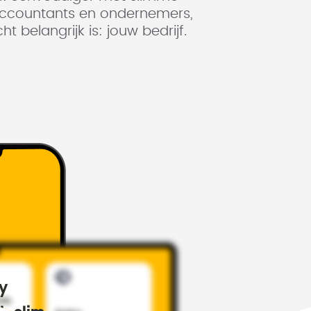
accountants en ondernemers,
ht belangrijk is: jouw bedrijf.
y