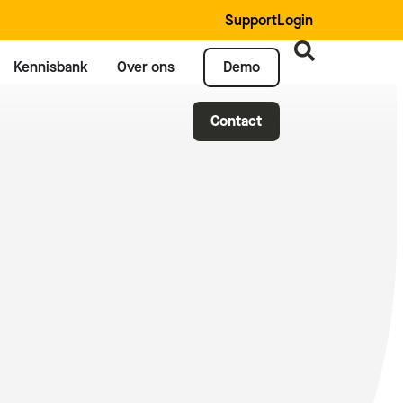
Support
Login
Kennisbank
Over ons
Demo
Contact