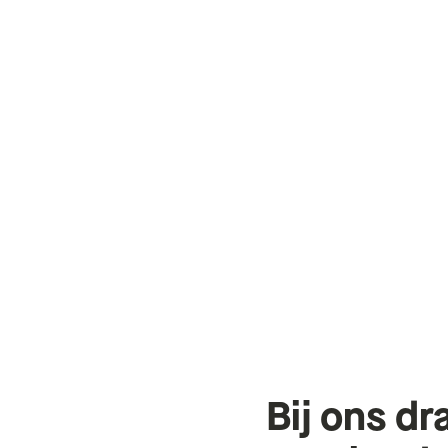
Bij
ons
dra